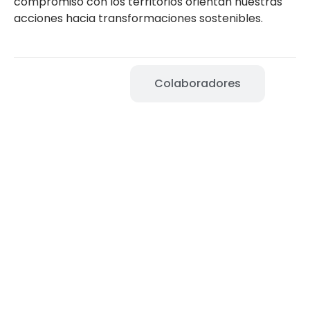
compromiso con los territorios orientan nuestras
acciones hacia transformaciones sostenibles.
Equipx
Colaboradores